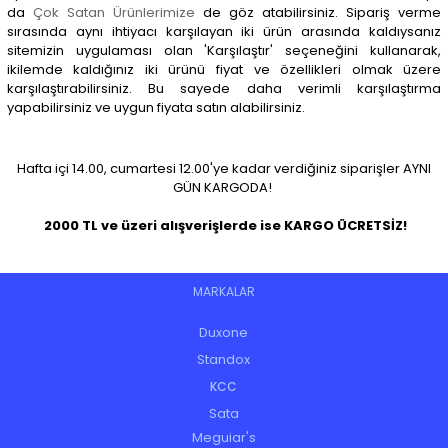
da
Çok Satan Ürünlerimize
de göz atabilirsiniz. Sipariş verme
sırasında aynı ihtiyacı karşılayan iki ürün arasında kaldıysanız
sitemizin uygulaması olan 'Karşılaştır' seçeneğini kullanarak,
ikilemde kaldığınız iki ürünü fiyat ve özellikleri olmak üzere
karşılaştırabilirsiniz. Bu sayede daha verimli karşılaştırma
yapabilirsiniz ve uygun fiyata satın alabilirsiniz.
Hafta içi 14.00, cumartesi 12.00'ye kadar verdiğiniz siparişler
AYNI
GÜN KARGODA!
2000 TL ve üzeri alışverişlerde ise KARGO ÜCRETSİZ!
MARKALAR
Duxone
Standox
KCC
Sata
Meguiar's