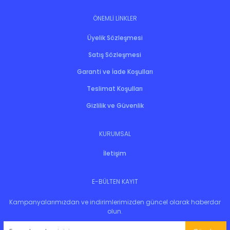
ÖNEMLİ LİNKLER
Üyelik Sözleşmesi
Satış Sözleşmesi
Garanti ve İade Koşulları
Teslimat Koşulları
Gizlilik ve Güvenlik
KURUMSAL
İletişim
E-BÜLTEN KAYIT
Kampanyalarımızdan ve indirimlerimizden güncel olarak haberdar
olun.