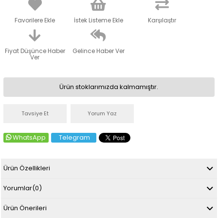
Favorilere Ekle
İstek Listeme Ekle
Karşılaştır
Fiyat Düşünce Haber
Gelince Haber Ver
Ver
Ürün stoklarımızda kalmamıştır.
Tavsiye Et
Yorum Yaz
WhatsApp
Telegram
Ürün Özellikleri
Yorumlar
(0)
Ürün Önerileri