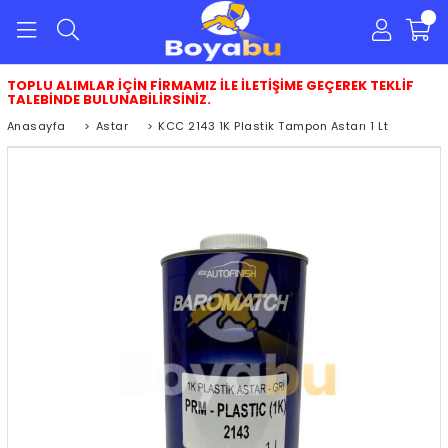
0
TOPLU ALIMLAR İÇİN FİRMAMIZ İLE İLETİŞİME GEÇEREK TEKLİF
TALEBİNDE BULUNABİLİRSİNİZ.
Anasayfa
>
Astar
>
KCC 2143 1K Plastik Tampon Astarı 1 Lt