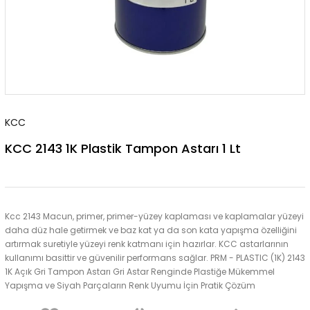
KCC
KCC 2143 1K Plastik Tampon Astarı 1 Lt
Kcc 2143 Macun, primer, primer-yüzey kaplaması ve kaplamalar yüzeyi
daha düz hale getirmek ve baz kat ya da son kata yapışma özelliğini
artırmak suretiyle yüzeyi renk katmanı için hazırlar. KCC astarlarının
kullanımı basittir ve güvenilir performans sağlar. PRM - PLASTIC (1K) 2143
1K Açık Gri Tampon Astarı Gri Astar Renginde Plastiğe Mükemmel
Yapışma ve Siyah Parçaların Renk Uyumu İçin Pratik Çözüm