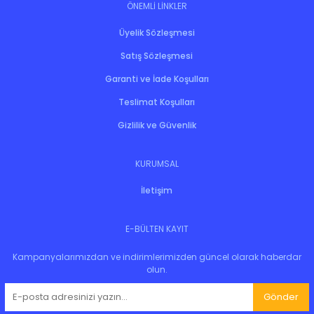
ÖNEMLİ LİNKLER
Üyelik Sözleşmesi
Satış Sözleşmesi
Garanti ve İade Koşulları
Teslimat Koşulları
Gizlilik ve Güvenlik
KURUMSAL
İletişim
E-BÜLTEN KAYIT
Kampanyalarımızdan ve indirimlerimizden güncel olarak haberdar
olun.
Gönder