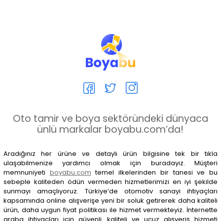
Oto tamir ve boya sektöründeki dünyaca
ünlü markalar boyabu.com’da!
Aradığınız her ürüne ve detaylı ürün bilgisine tek bir tıkla
ulaşabilmenize yardımcı olmak için buradayız. Müşteri
memnuniyeti
boyabu.com
temel ilkelerinden bir tanesi ve bu
sebeple kaliteden ödün vermeden hizmetlerimizi en iyi şekilde
sunmayı amaçlıyoruz. Türkiye’de otomotiv sanayi ihtiyaçları
kapsamında online alışverişe yeni bir soluk getirerek daha kaliteli
ürün, daha uygun fiyat politikası ile hizmet vermekteyiz. İnternette
araba ihtiyaçları için güvenli, kaliteli ve ucuz alışveriş hizmeti