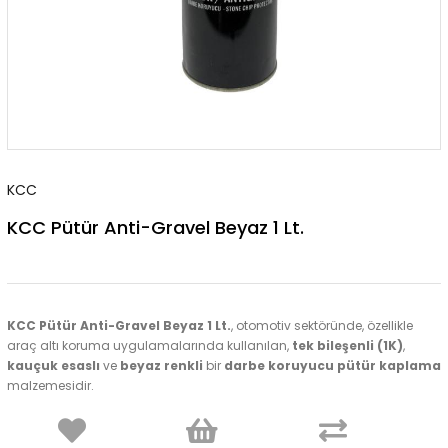
KCC
KCC Pütür Anti-Gravel Beyaz 1 Lt.
KCC Pütür Anti-Gravel Beyaz 1 Lt.
, otomotiv sektöründe, özellikle
araç altı koruma uygulamalarında kullanılan,
tek bileşenli (1K)
,
kauçuk esaslı
ve
beyaz renkli
bir
darbe koruyucu pütür kaplama
malzemesidir.