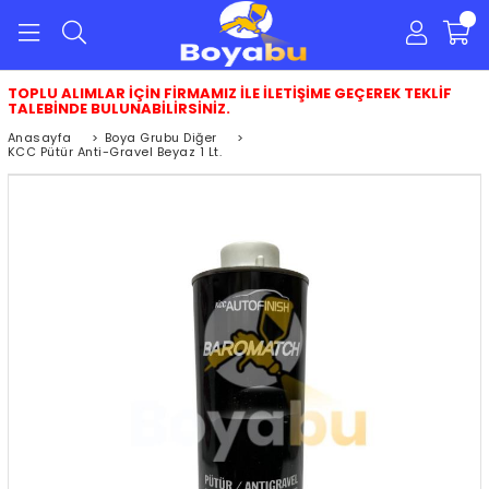
0
TOPLU ALIMLAR İÇİN FİRMAMIZ İLE İLETİŞİME GEÇEREK TEKLİF
TALEBİNDE BULUNABİLİRSİNİZ.
Anasayfa
>
Boya Grubu Diğer
>
KCC Pütür Anti-Gravel Beyaz 1 Lt.