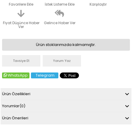
Favorilere Ekle
İstek Listeme Ekle
Karşılaştır
Fiyat Düşünce Haber
Gelince Haber Ver
Ver
Ürün stoklarımızda kalmamıştır.
Tavsiye Et
Yorum Yaz
WhatsApp
Telegram
Ürün Özellikleri
Yorumlar
(0)
Ürün Önerileri